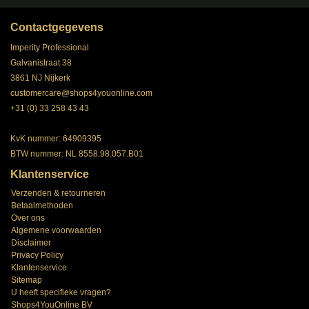
Contactgegevens
Imperity Professional
Galvanistraat 38
3861 NJ Nijkerk
customercare@shops4youonline.com
+31 (0) 33 258 43 43
KvK nummer: 64909395
BTW nummer: NL 8558.98.057.B01
Klantenservice
Verzenden & retourneren
Betaalmethoden
Over ons
Algemene voorwaarden
Disclaimer
Privacy Policy
Klantenservice
Sitemap
U heeft specifieke vragen?
Shops4YouOnline BV