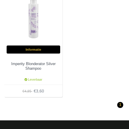
Informatie
Imperity Blonderator Silver
Shampoo
Leverbaar
€3,60
€4,85
1