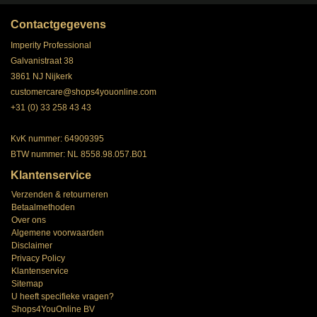
Contactgegevens
Imperity Professional
Galvanistraat 38
3861 NJ Nijkerk
customercare@shops4youonline.com
+31 (0) 33 258 43 43
KvK nummer: 64909395
BTW nummer: NL 8558.98.057.B01
Klantenservice
Verzenden & retourneren
Betaalmethoden
Over ons
Algemene voorwaarden
Disclaimer
Privacy Policy
Klantenservice
Sitemap
U heeft specifieke vragen?
Shops4YouOnline BV