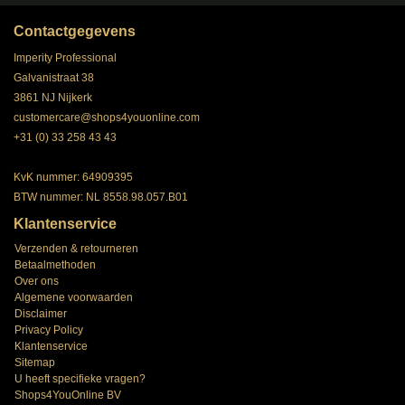
Contactgegevens
Imperity Professional
Galvanistraat 38
3861 NJ Nijkerk
customercare@shops4youonline.com
+31 (0) 33 258 43 43
KvK nummer: 64909395
BTW nummer: NL 8558.98.057.B01
Klantenservice
Verzenden & retourneren
Betaalmethoden
Over ons
Algemene voorwaarden
Disclaimer
Privacy Policy
Klantenservice
Sitemap
U heeft specifieke vragen?
Shops4YouOnline BV