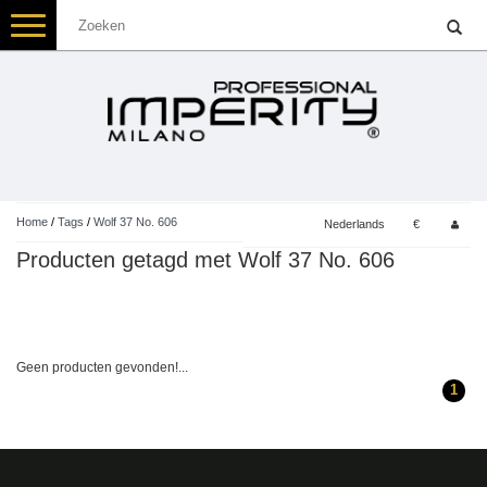
Toggle
navigation
Home
/
Tags
/
Wolf 37 No. 606
Nederlands
€
Producten getagd met Wolf 37 No. 606
Geen producten gevonden!...
1