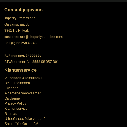
Contactgegevens
Imperity Professional
Galvanistraat 38
3861 NJ Nijkerk
customercare@shops4youonline.com
+31 (0) 33 258 43 43
KvK nummer: 64909395
BTW nummer: NL 8558.98.057.B01
Klantenservice
Verzenden & retourneren
Betaalmethoden
Over ons
Algemene voorwaarden
Disclaimer
Privacy Policy
Klantenservice
Sitemap
U heeft specifieke vragen?
Shops4YouOnline BV