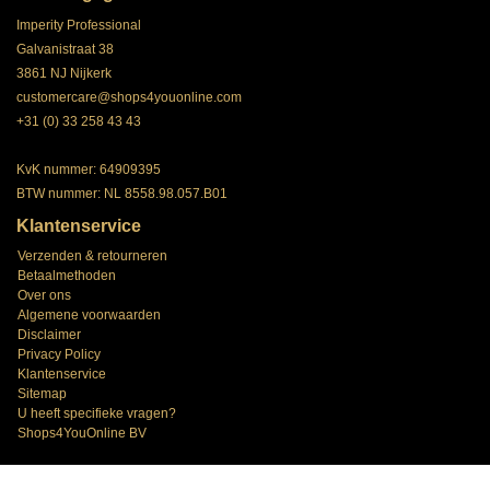
Imperity Professional
Galvanistraat 38
3861 NJ Nijkerk
customercare@shops4youonline.com
+31 (0) 33 258 43 43
KvK nummer: 64909395
BTW nummer: NL 8558.98.057.B01
Klantenservice
Verzenden & retourneren
Betaalmethoden
Over ons
Algemene voorwaarden
Disclaimer
Privacy Policy
Klantenservice
Sitemap
U heeft specifieke vragen?
Shops4YouOnline BV