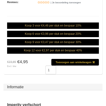
Reviews:
| Je beoordeling toevoegen
Koop 3 voor €4,46 per stuk en bespaar 10%
Koop 6 voor €3,96 per stuk en bespaar 20%
Koop 9 voor €3,47 per stuk en bespaar 30%
Koop 12 voor €2,97 per stuk en bespaar 40%
€4,95
€23,85
Toevoegen aan winkelwagen
Excl. btw
Informatie
Imperity verfschort