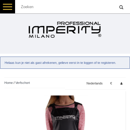
Toggle
navigation
Helaas kun je niet als gast afrekenen, gelieve eerst in te loggen of te registeren.
Home
/
Verfschort
Nederlands
€