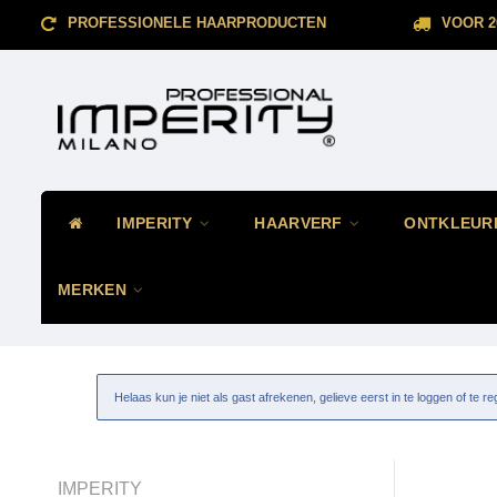
PROFESSIONELE HAARPRODUCTEN
VOOR 2
IMPERITY
HAARVERF
ONTKLEUR
MERKEN
Helaas kun je niet als gast afrekenen, gelieve eerst in te loggen of te re
IMPERITY