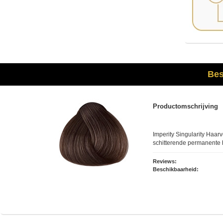
Bes
Productomschrijving
Imperity Singularity Haarv
schitterende permanente 
Reviews:
Beschikbaarheid: