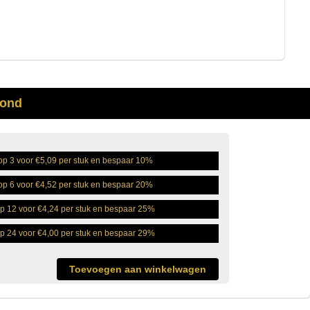
lond
p 3 voor €5,09 per stuk en bespaar 10%
p 6 voor €4,52 per stuk en bespaar 20%
p 12 voor €4,24 per stuk en bespaar 25%
p 24 voor €4,00 per stuk en bespaar 29%