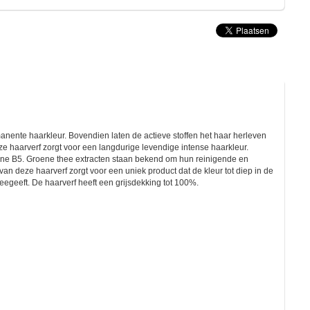
manente haarkleur. Bovendien laten de actieve stoffen het haar herleven
e haarverf zorgt voor een langdurige levendige intense haarkleur.
tamine B5. Groene thee extracten staan bekend om hun reinigende en
n deze haarverf zorgt voor een uniek product dat de kleur tot diep in de
eegeeft. De haarverf heeft een grijsdekking tot 100%.