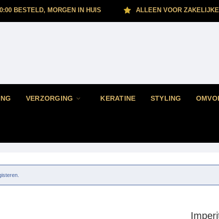
0:00 BESTELD, MORGEN IN HUIS
ALLEEN VOOR ZAKELIJKE
ING
VERZORGING
KERATINE
STYLING
OMVO
gisteren.
Imperi